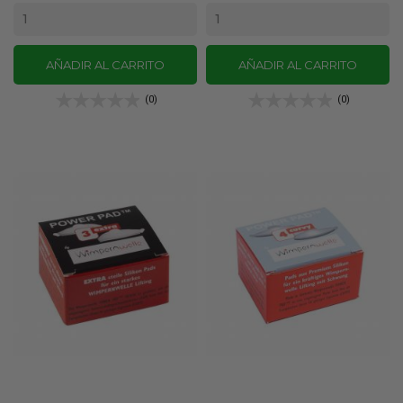
AÑADIR AL CARRITO
AÑADIR AL CARRITO
(0)
(0)