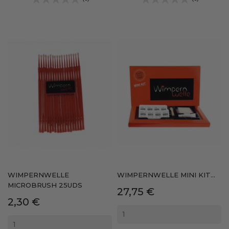
WIMPERNWELLE
WIMPERNWELLE MINI KIT...
MICROBRUSH 25UDS
Precio
27,75 €
Precio
2,30 €