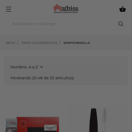

INICIO
TODOS LOS PRODUCTOS
WIMPERNWELLE
Nombre, A a Z

Mostrando 25-48 de 53 artículo(s)