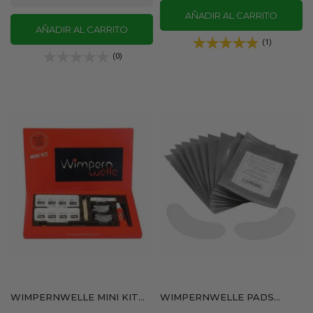
AÑADIR AL CARRITO
AÑADIR AL CARRITO
(1)
(0)
WIMPERNWELLE MINI KIT...
WIMPERNWELLE PADS...