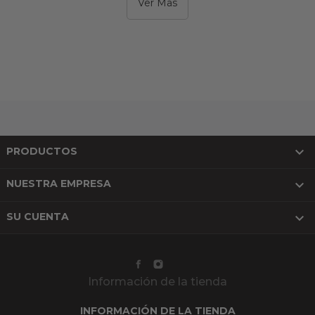
Ver Mas

PRODUCTOS

NUESTRA EMPRESA

SU CUENTA
Información de la tienda
INFORMACIÓN DE LA TIENDA