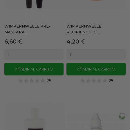
WIMPERNWELLE PRE-
WIMPERNWELLE
MASCARA...
RECIPIENTE DE...
Precio
Precio
6,60 €
4,20 €
AÑADIR AL CARRITO
AÑADIR AL CARRITO
(0)
(0)