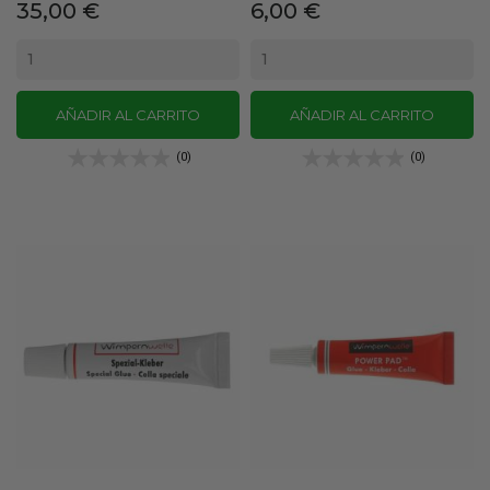
Precio
Precio
35,00 €
6,00 €
AÑADIR AL CARRITO
AÑADIR AL CARRITO
(0)
(0)