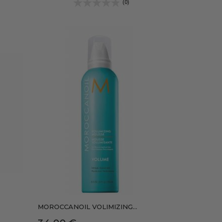
(0)
.
MOROCCANOIL VOLIMIZING...