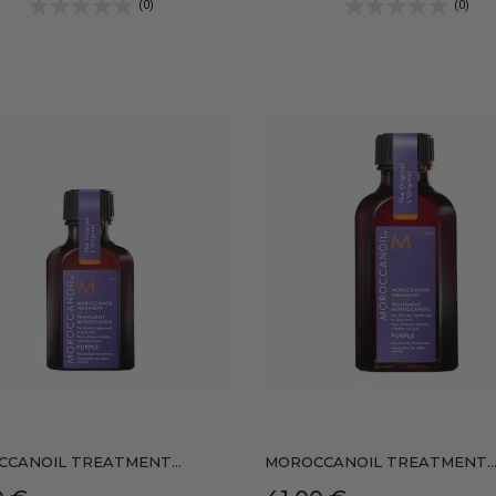
(0)
(0)
CANOIL TREATMENT...
MOROCCANOIL TREATMENT..