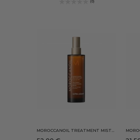
(0)
MOROCCANOIL TREATMENT MIST...
MOROC