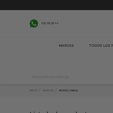
650 59 28 44
MARCAS
TODOS LOS 
INICIO
MARCAS
MOROCCANOIL