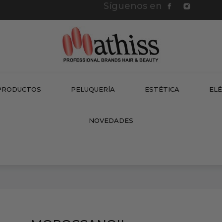
Síguenos en
PRODUCTOS
PELUQUERÍA
ESTÉTICA
EL
NEW
NOVEDADES