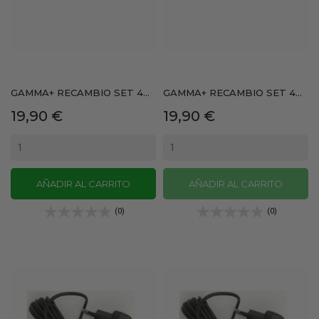
GAMMA+ RECAMBIO SET 4...
GAMMA+ RECAMBIO SET 4...
Precio
Precio
19,90 €
19,90 €
AÑADIR AL CARRITO
AÑADIR AL CARRITO
(0)
(0)