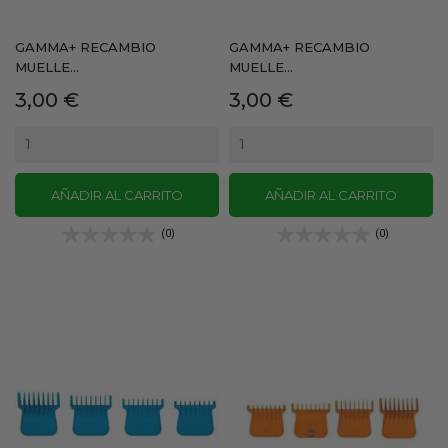
GAMMA+ RECAMBIO
GAMMA+ RECAMBIO
MUELLE...
MUELLE...
Precio
Precio
3,00 €
3,00 €
AÑADIR AL CARRITO
AÑADIR AL CARRITO
(0)
(0)