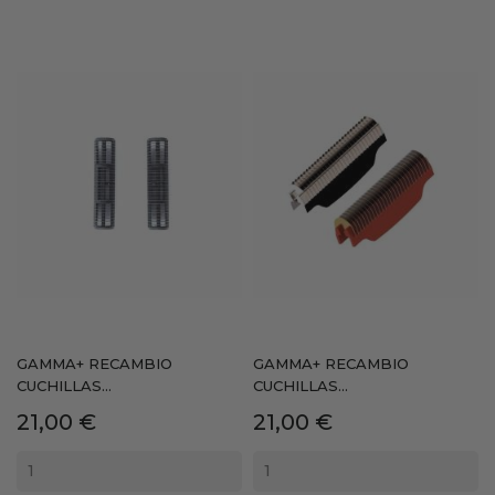
GAMMA+ RECAMBIO
GAMMA+ RECAMBIO
CUCHILLAS...
CUCHILLAS...
Precio
Precio
21,00 €
21,00 €