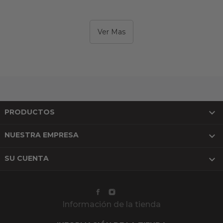
Ver Mas

PRODUCTOS

NUESTRA EMPRESA

SU CUENTA
Información de la tienda