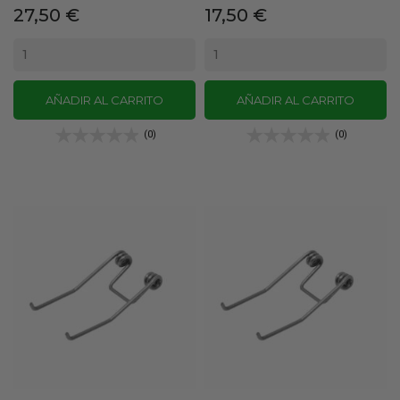
Precio
Precio
27,50 €
17,50 €
AÑADIR AL CARRITO
AÑADIR AL CARRITO
(0)
(0)