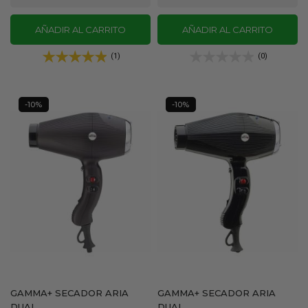
AÑADIR AL CARRITO
AÑADIR AL CARRITO
(1)
(0)
-10%
-10%
GAMMA+ SECADOR ARIA
GAMMA+ SECADOR ARIA
DUAL...
DUAL...