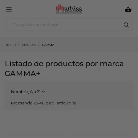

INICIO
MARCAS
GAMMA+
Listado de productos por marca
GAMMA+
Nombre, A a Z

Mostrando 25-48 de 51 artículo(s)