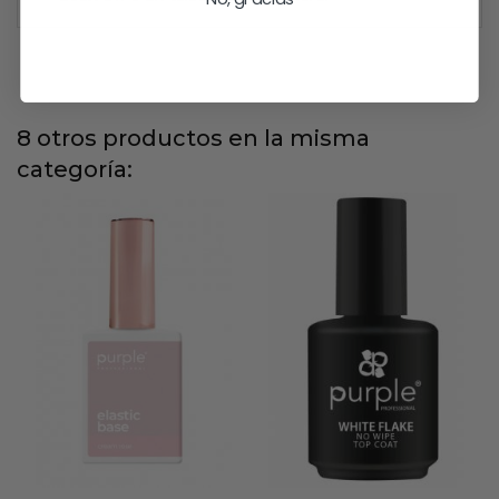
8 otros productos en la misma
categoría: