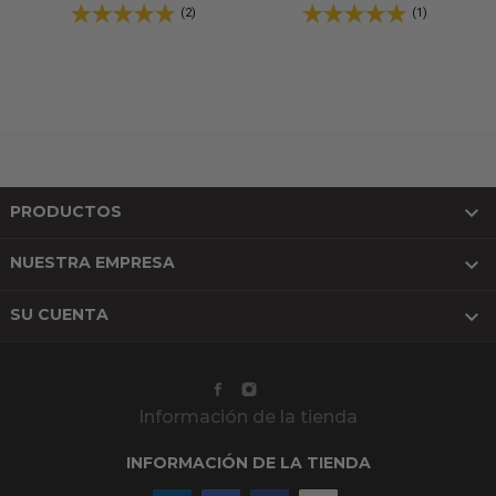
(2)
(1)

PRODUCTOS

NUESTRA EMPRESA

SU CUENTA
Información de la tienda
INFORMACIÓN DE LA TIENDA