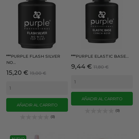
***PURPLE FLASH SILVER
***PURPLE ELASTIC BASE...
NO...
Precio
Precio
9,44 €
11,80 €
Precio
Precio
15,20 €
19,00 €
base
base
AÑADIR AL CARRITO
AÑADIR AL CARRITO
(0)
(0)
NUEVO