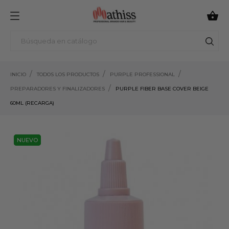

INICIO
TODOS LOS PRODUCTOS
PURPLE PROFESSIONAL
PREPARADORES Y FINALIZADORES
PURPLE FIBER BASE COVER BEIGE
60ML (RECARGA)
NUEVO
NUEVO