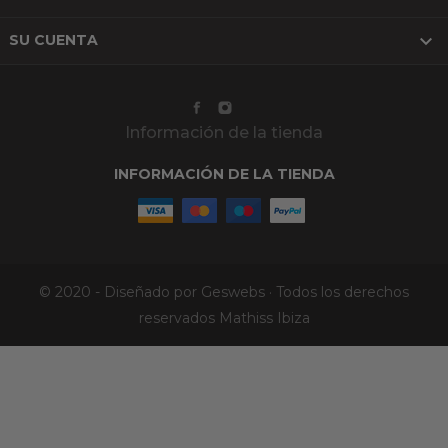

SU CUENTA
Información de la tienda
INFORMACIÓN DE LA TIENDA
© 2020 - Diseñado por Geswebs · Todos los derechos
reservados Mathiss Ibiza