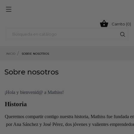

Carrito (0)
INICIO
SOBRE NOSOTROS
Sobre nosotros
¡Hola y bienvenid@ a Mathiss!
Historia
Queremos compartir contigo nuestra historia, Mathiss fue fu
por Ana Sánchez y José Pérez, dos jóvenes y valientes emprendedor