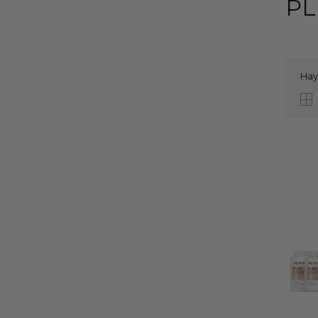
PL
Hay