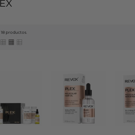
EX
 18 productos.