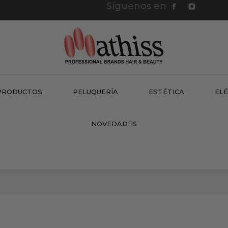
Síguenos en
PRODUCTOS
PELUQUERÍA
ESTÉTICA
EL
NEW
NOVEDADES