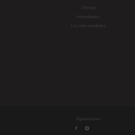
Ofertas
Novedades
Los más vendidos
Síguenos en