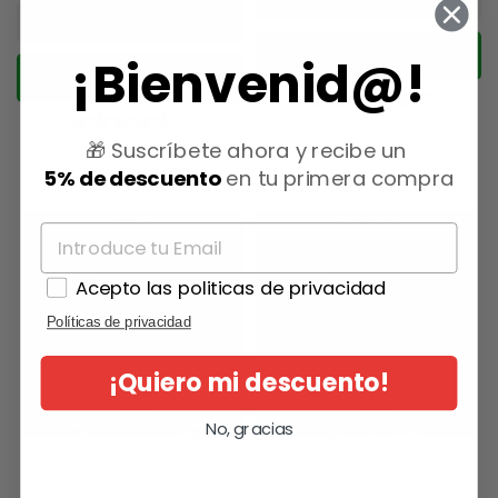
AÑADIR AL CARRITO
¡Bienvenid@!
AÑADIR AL CARRITO
(0)
(0)
🎁 Suscríbete ahora y recibe un
5% de descuento
en tu primera compra
Acepto las politicas de privacidad
Políticas de privacidad
¡Quiero mi descuento!
No, gracias