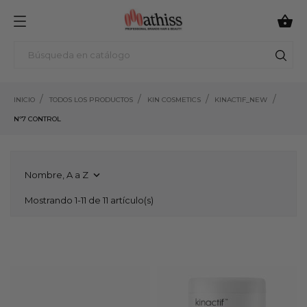

INICIO
TODOS LOS PRODUCTOS
KIN COSMETICS
KINACTIF_NEW
Nº7 CONTROL
Nombre, A a Z

Mostrando 1-11 de 11 artículo(s)