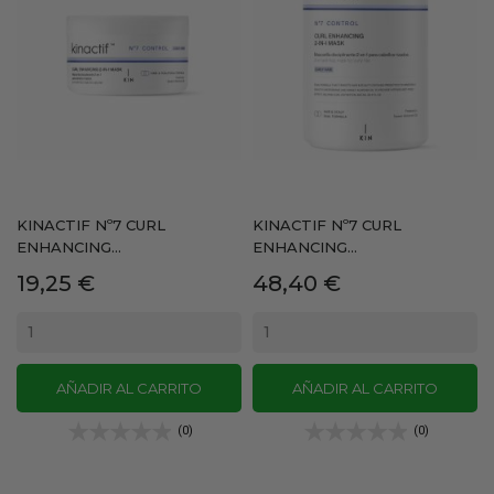
KINACTIF Nº7 CURL
KINACTIF Nº7 CURL
ENHANCING...
ENHANCING...
Precio
Precio
19,25 €
48,40 €
AÑADIR AL CARRITO
AÑADIR AL CARRITO
(0)
(0)