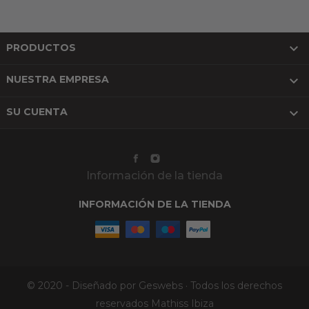

PRODUCTOS

NUESTRA EMPRESA

SU CUENTA
Información de la tienda
INFORMACIÓN DE LA TIENDA
© 2020 - Diseñado por Geswebs · Todos los derechos
reservados Mathiss Ibiza