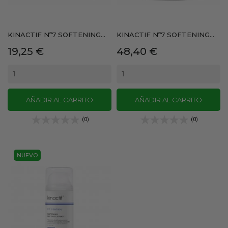
KINACTIF Nº7 SOFTENING...
KINACTIF Nº7 SOFTENING...
Precio
Precio
19,25 €
48,40 €
AÑADIR AL CARRITO
AÑADIR AL CARRITO
(0)
(0)
NUEVO