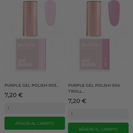
PURPLE GEL POLISH 003...
PURPLE GEL POLISH 004
TROLL...
Precio
7,20 €
Precio
7,20 €
AÑADIR AL CARRITO
AÑADIR AL CARRITO