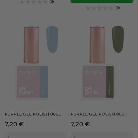
(0)
(0)
PURPLE GEL POLISH 005...
PURPLE GEL POLISH 006...
Precio
Precio
7,20 €
7,20 €