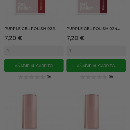
PURPLE GEL POLISH 023...
PURPLE GEL POLISH 024...
Precio
Precio
7,20 €
7,20 €
AÑADIR AL CARRITO
AÑADIR AL CARRITO
(0)
(0)