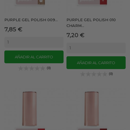
PURPLE GEL POLISH 009...
PURPLE GEL POLISH 010
CHARM...
Precio
7,85 €
Precio
7,20 €
AÑADIR AL CARRITO
AÑADIR AL CARRITO
(0)
(0)