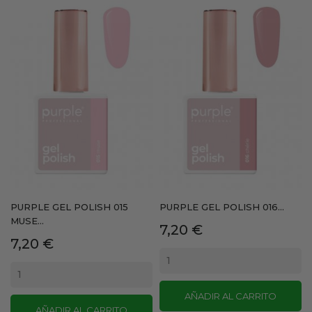
PURPLE GEL POLISH 015
PURPLE GEL POLISH 016...
MUSE...
Precio
7,20 €
Precio
7,20 €
AÑADIR AL CARRITO
AÑADIR AL CARRITO