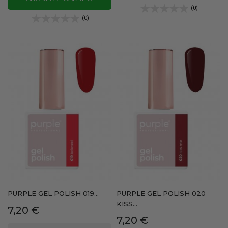
(0)
(0)
PURPLE GEL POLISH 019...
PURPLE GEL POLISH 020
KISS...
Precio
7,20 €
Precio
7,20 €