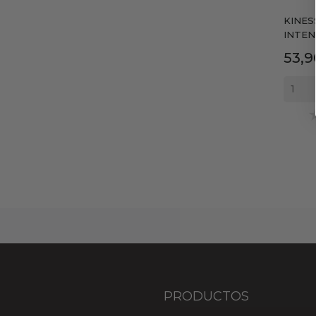
KINES
INTENS
Prec
53,9
PRODUCTOS