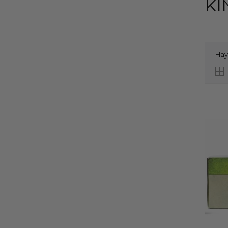
KI
Hay