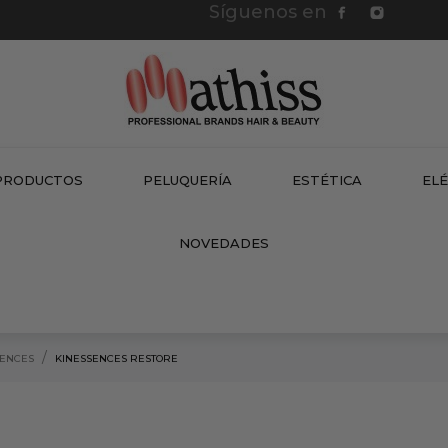
Síguenos en
PRODUCTOS
PELUQUERÍA
ESTÉTICA
EL
NEW
NOVEDADES
SENCES
KINESSENCES RESTORE