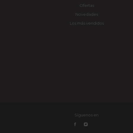
Ofertas
Novedades
Los más vendidos
Síguenos en