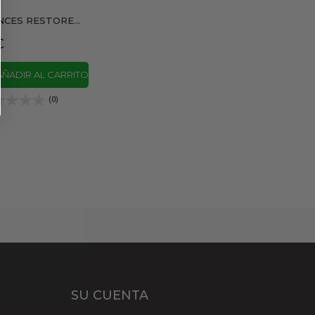
CES RESTORE...
€
AÑADIR AL CARRITO
(0)
SU CUENTA