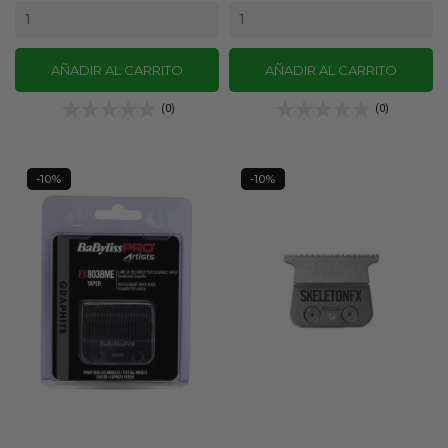
AÑADIR AL CARRITO
AÑADIR AL CARRITO
(0)
(0)
-10%
-10%