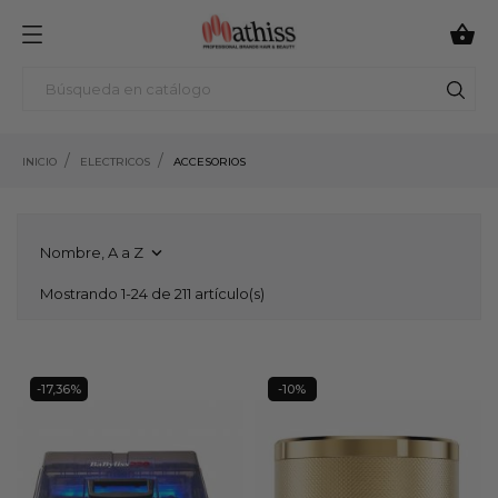

INICIO
ELECTRICOS
ACCESORIOS
Nombre, A a Z

Mostrando 1-24 de 211 artículo(s)
-17,36%
-10%