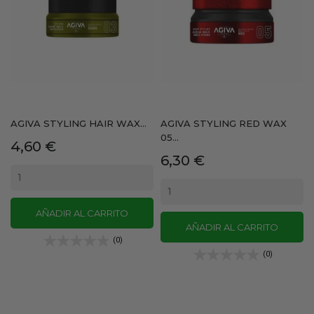
AGIVA STYLING HAIR WAX...
AGIVA STYLING RED WAX
05...
Precio
4,60 €
Precio
6,30 €
AÑADIR AL CARRITO
AÑADIR AL CARRITO
(0)
(0)