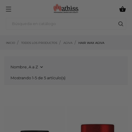

INICIO
TODOS LOS PRODUCTOS
AGIVA
HAIR WAX AGIVA
Nombre, A a Z

Mostrando 1-5 de 5 artículo(s)