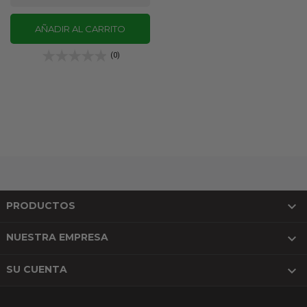
AÑADIR AL CARRITO
(0)

PRODUCTOS

NUESTRA EMPRESA

SU CUENTA