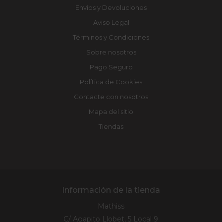
Envíos y Devoluciones
Aviso Legal
Términos y Condiciones
Sobre nosotros
Pago Seguro
Política de Cookies
Contacte con nosotros
Mapa del sitio
Tiendas
Información de la tienda
Mathiss
C/ Agapito Llobet, 5 Local 9