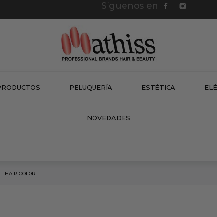
Síguenos en
PRODUCTOS
PELUQUERÍA
ESTÉTICA
EL
NEW
NOVEDADES
T HAIR COLOR