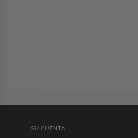
SU CUENTA