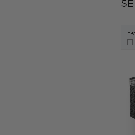
SE
Hay