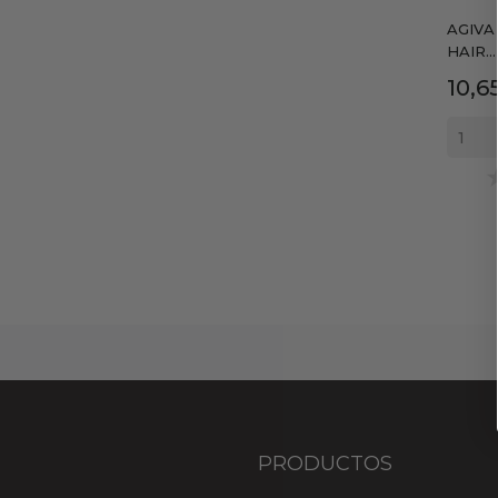
AGIVA
HAIR...
Prec
10,6
PRODUCTOS