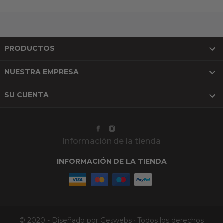

PRODUCTOS

NUESTRA EMPRESA

SU CUENTA
Información de la tienda
INFORMACIÓN DE LA TIENDA
© 2020 - Diseñado por Geswebs · Todos los derechos