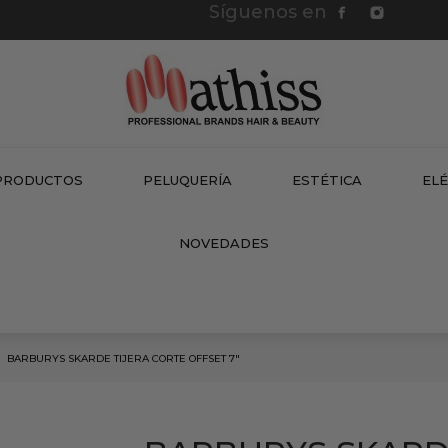
Síguenos en
PRODUCTOS
PELUQUERÍA
ESTÉTICA
EL
NEW
NOVEDADES
BARBURYS SKARDE TIJERA CORTE OFFSET 7"