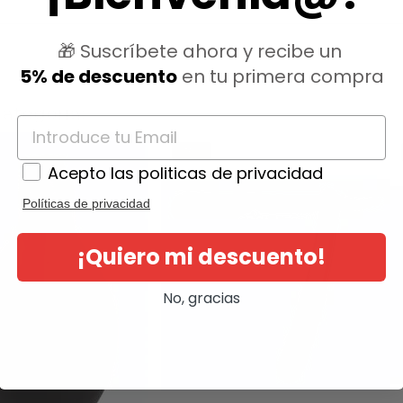
🎁 Suscríbete ahora y recibe un
5% de descuento
en tu primera compra
ategoría:
-15%
Acepto las politicas de privacidad
Políticas de privacidad
¡Quiero mi descuento!
No, gracias