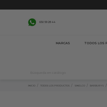
650 59 28 44
MARCAS
TODOS LOS 
INICIO
TODOS LOS PRODUCTOS
SINELCO
BARBURYS