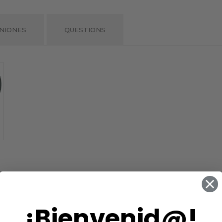
NIONES
QUESTIONS
¡Bienvenid@!