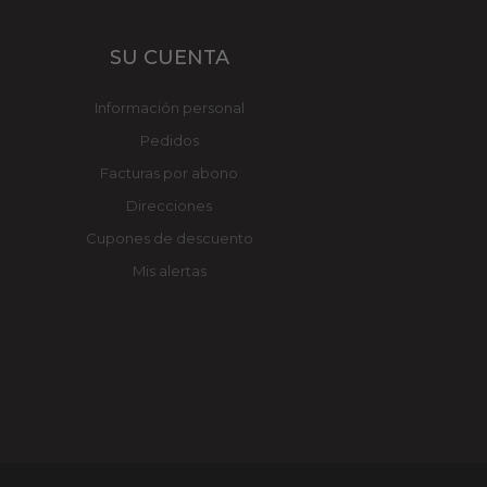
SU CUENTA
Información personal
Pedidos
Facturas por abono
Direcciones
Cupones de descuento
Mis alertas