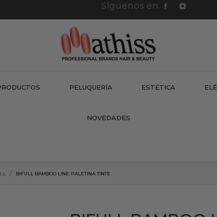
Síguenos en
PRODUCTOS
PELUQUERÍA
ESTÉTICA
EL
NEW
NOVEDADES
ULL
BIFULL BAMBOO LINE PALETINA TINTE