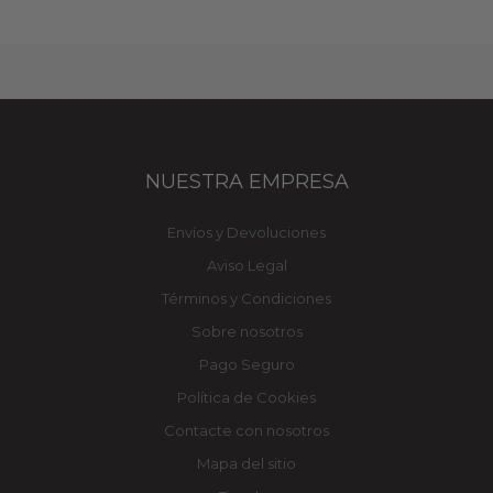
NUESTRA EMPRESA
Envíos y Devoluciones
Aviso Legal
Términos y Condiciones
Sobre nosotros
Pago Seguro
Política de Cookies
Contacte con nosotros
Mapa del sitio