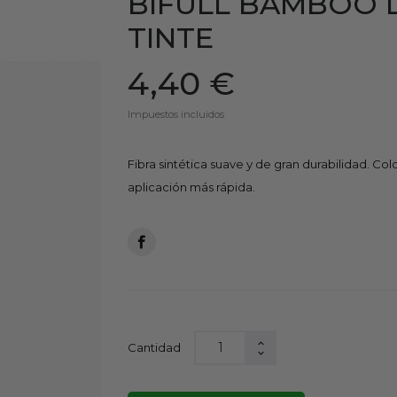
BIFULL BAMBOO L
TINTE
4,40 €
Impuestos incluidos
Fibra sintética suave y de gran durabilidad. C
aplicación más rápida.
Cantidad