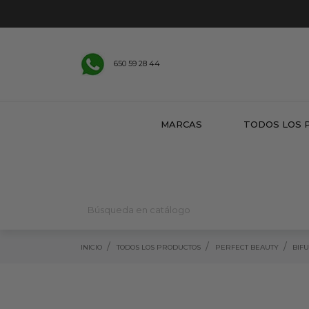
650 59 28 44
MARCAS
TODOS LOS 
INICIO
TODOS LOS PRODUCTOS
PERFECT BEAUTY
BIF