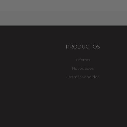
PRODUCTOS
Ofertas
Novedades
Los más vendidos