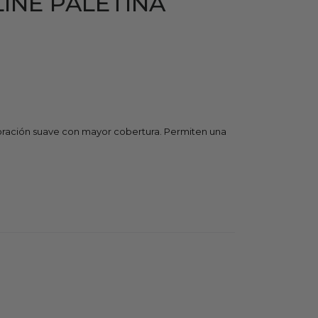
INE PALETINA
oloración suave con mayor cobertura. Permiten una