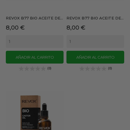
REVOX B77 BIO ACEITE DE...
REVOX B77 BIO ACEITE DE...
Precio
Precio
8,00 €
8,00 €
AÑADIR AL CARRITO
AÑADIR AL CARRITO
(0)
(0)