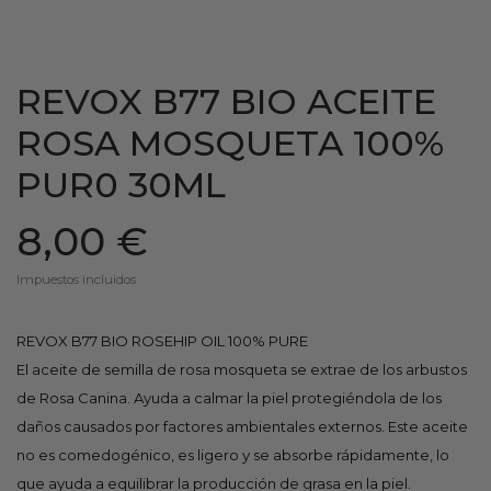
REVOX B77 BIO ACEITE
ROSA MOSQUETA 100%
PUR0 30ML
8,00 €
Impuestos incluidos
REVOX B77 BIO ROSEHIP OIL 100% PURE
El aceite de semilla de rosa mosqueta se extrae de los arbustos
de Rosa Canina. Ayuda a calmar la piel protegiéndola de los
daños causados por factores ambientales externos. Este aceite
no es comedogénico, es ligero y se absorbe rápidamente, lo
que ayuda a equilibrar la producción de grasa en la piel.