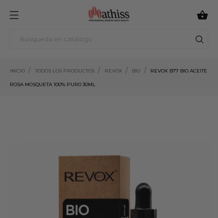

INICIO
TODOS LOS PRODUCTOS
REVOX
BIO
REVOX B77 BIO ACEITE
ROSA MOSQUETA 100% PUR0 30ML