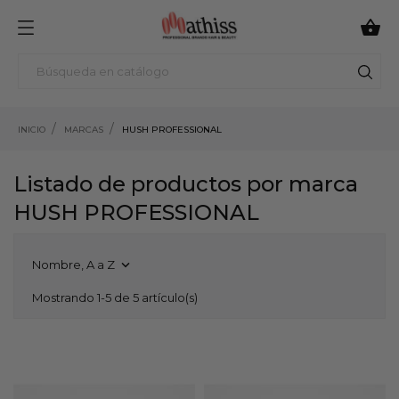

INICIO
MARCAS
HUSH PROFESSIONAL
Listado de productos por marca
HUSH PROFESSIONAL
Nombre, A a Z

Mostrando 1-5 de 5 artículo(s)