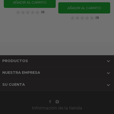
AÑADIR AL CARRITO
AÑADIR AL CARRITO
(0)
(0)

PRODUCTOS

NUESTRA EMPRESA

SU CUENTA
Información de la tienda