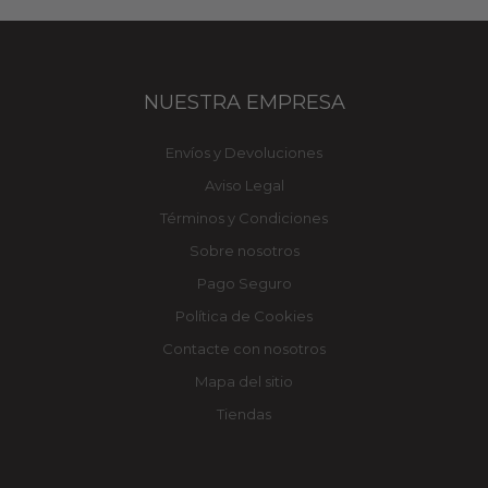
NUESTRA EMPRESA
Envíos y Devoluciones
Aviso Legal
Términos y Condiciones
Sobre nosotros
Pago Seguro
Política de Cookies
Contacte con nosotros
Mapa del sitio
Tiendas