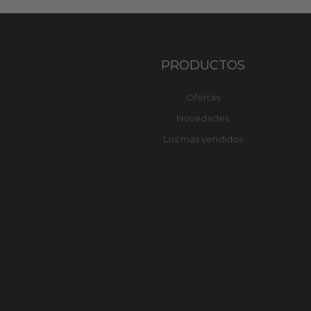
PRODUCTOS
Ofertas
Novedades
Los más vendidos