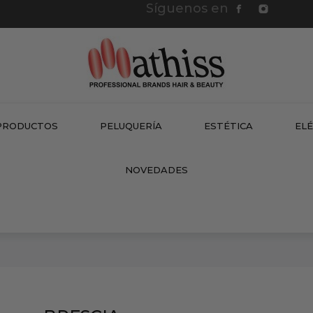
Síguenos en
PRODUCTOS
PELUQUERÍA
ESTÉTICA
EL
NEW
NOVEDADES