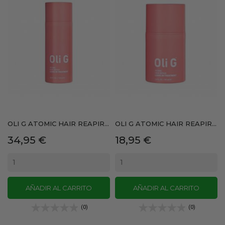
OLI G ATOMIC HAIR REAPIR...
OLI G ATOMIC HAIR REAPIR...
Precio
Precio
34,95 €
18,95 €
AÑADIR AL CARRITO
AÑADIR AL CARRITO
(0)
(0)