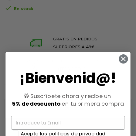

En stock
GRATIS EN PEDIDOS
SUPERIORES A 49€
POSIBILIDAD DE PAGO
CONTRA REEMBOLSO
¡Bienvenid@!
🎁 Suscríbete ahora y recibe un
5% de descuento
en tu primera compra
DESCRIPCIÓN
DETALLES DEL PRODUCTO
Acepto las politicas de privacidad