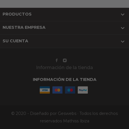

PRODUCTOS

NUESTRA EMPRESA

SU CUENTA
Información de la tienda
INFORMACIÓN DE LA TIENDA
© 2020 - Diseñado por Geswebs · Todos los derechos
reservados Mathiss Ibiza