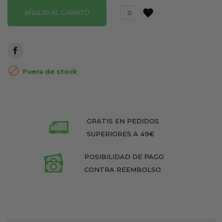
favorite
AÑADIR AL CARRITO
0

Fuera de stock
GRATIS EN PEDIDOS
SUPERIORES A 49€
POSIBILIDAD DE PAGO
CONTRA REEMBOLSO