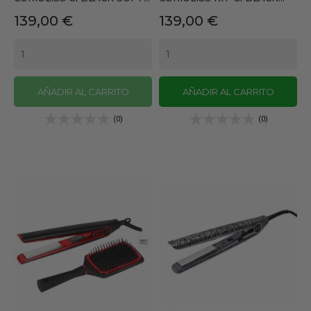
Precio
Precio
139,00 €
139,00 €
AÑADIR AL CARRITO
AÑADIR AL CARRITO
(0)
(0)