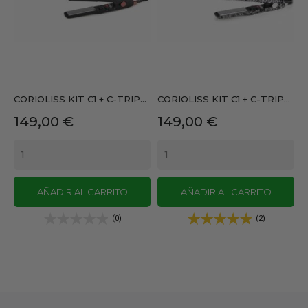
CORIOLISS KIT C1 + C-TRIP...
CORIOLISS KIT C1 + C-TRIP...
Precio
Precio
149,00 €
149,00 €
AÑADIR AL CARRITO
AÑADIR AL CARRITO
(0)
(2)