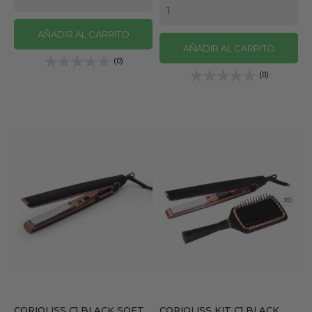
AÑADIR AL CARRITO
AÑADIR AL CARRITO
(0)
(0)
CORIOLISS C1 BLACK SOFT...
CORIOLISS KIT C1 BLACK...