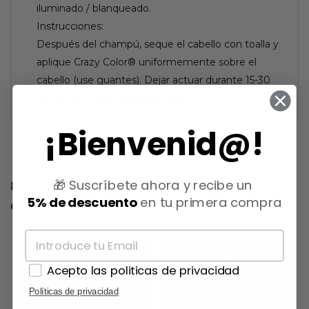
iluminado / blanqueado.
Instrucciones:
Después del champú, seque el cabello con toalla y
aplique Crazy Color® uniformemente sobre el
cabello (use guantes). Dejar actuar durante 15-30
minutos y luego enjuagar bien.
¡Bienvenid@!
🎁 Suscríbete ahora y recibe un
8 otros productos en la misma
5% de descuento
en tu primera compra
categoría:
Acepto las politicas de privacidad
Políticas de privacidad