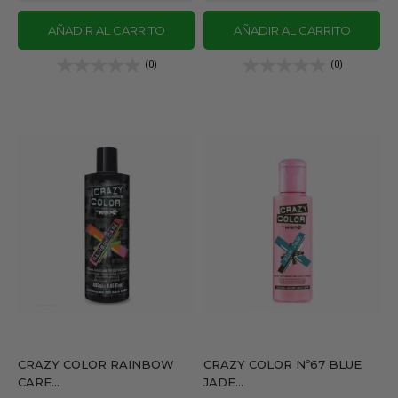
AÑADIR AL CARRITO
AÑADIR AL CARRITO
(0)
(0)
CRAZY COLOR RAINBOW
CRAZY COLOR Nº67 BLUE
CARE...
JADE...