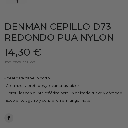
DENMAN CEPILLO D73
REDONDO PUA NYLON
14,30 €
Impuestos incluidos
-Ideal para cabello corto
-Crea rizos apretados y levanta las raíces.
-Horquillas con punta esférica para un peinado suave y cómodo.
-Excelente agarre y control en el mango mate.