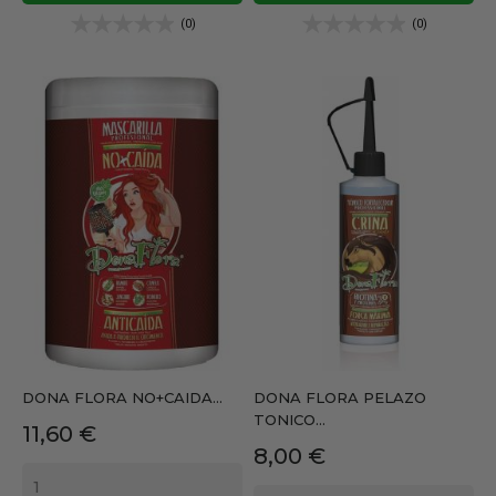
(0)
(0)
DONA FLORA NO+CAIDA...
DONA FLORA PELAZO
TONICO...
Precio
11,60 €
Precio
8,00 €