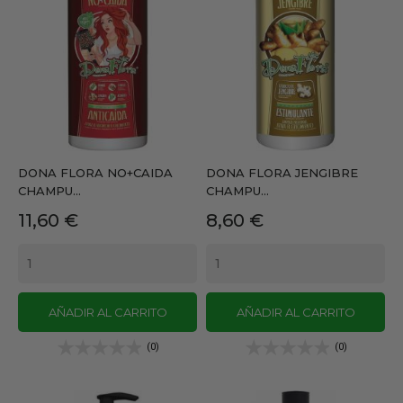
DONA FLORA NO+CAIDA
DONA FLORA JENGIBRE
CHAMPU...
CHAMPU...
Precio
Precio
11,60 €
8,60 €
AÑADIR AL CARRITO
AÑADIR AL CARRITO
(0)
(0)