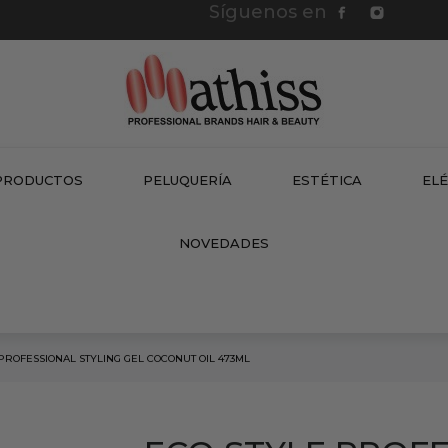
Síguenos en
PRODUCTOS
PELUQUERÍA
ESTÉTICA
EL
NEW
NOVEDADES
PROFESSIONAL STYLING GEL COCONUT OIL 473ML