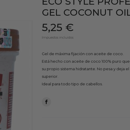
ECO STYLE PROFE
GEL COCONUT OIL
5,25 €
Impuestos incluidos
Gel de máxima fijación con aceite de coco.
Está hecho con aceite de coco 100% puro que 
su propio sistema hidratante. No pesa y deja el 
superior.
Ideal para todo tipo de cabellos.