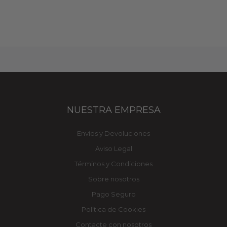
NUESTRA EMPRESA
Envíos y Devoluciones
Aviso Legal
Términos y Condiciones
Sobre nosotros
Pago Seguro
Política de Cookies
Contacte con nosotros