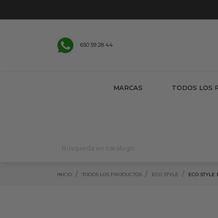
650 59 28 44
MARCAS
TODOS LOS 
INICIO
TODOS LOS PRODUCTOS
ECO STYLE
ECO STYLE 