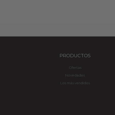
PRODUCTOS
Ofertas
Novedades
Los más vendidos