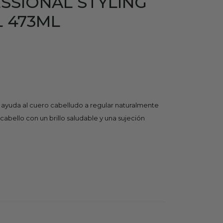
SSIONAL STYLING
 473ML
ayuda al cuero cabelludo a regular naturalmente
cabello con un brillo saludable y una sujeción