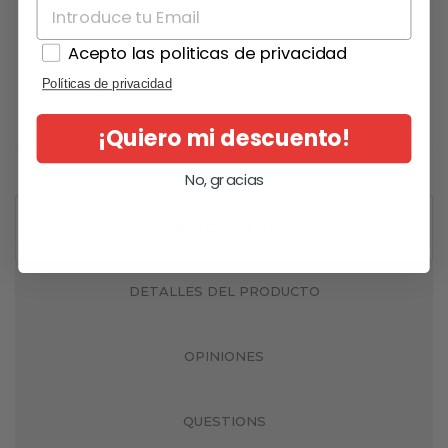
SUPERIORES A 49€
Acepto las politicas de privacidad
POSIBILIDAD DE PAGO
Políticas de privacidad
CONTRA REEMBOLSO
¡Quiero mi descuento!
No, gracias
DESCRIPCIÓN
DETALLES DEL PRODUCTO
OPINIONES
QUESTIONS