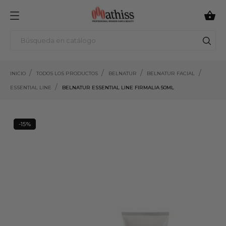

INICIO
TODOS LOS PRODUCTOS
BELNATUR
BELNATUR FACIAL
ESSENTIAL LINE
BELNATUR ESSENTIAL LINE FIRMALIA 50ML
-15%
15%