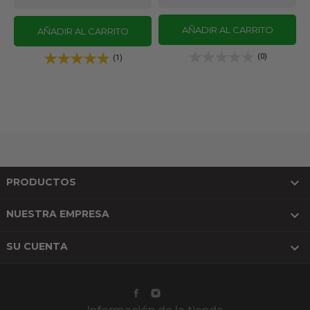
AÑADIR AL CARRITO
AÑADIR AL CARRITO
(0)
(1)

PRODUCTOS

NUESTRA EMPRESA

SU CUENTA