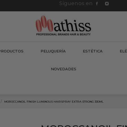
Síguenos en
PRODUCTOS
PELUQUERÍA
ESTÉTICA
EL
NEW
NOVEDADES
MOROCCANOIL FINISH LUMINOUS HAIRSPRAY EXTRA STRONG 330ML