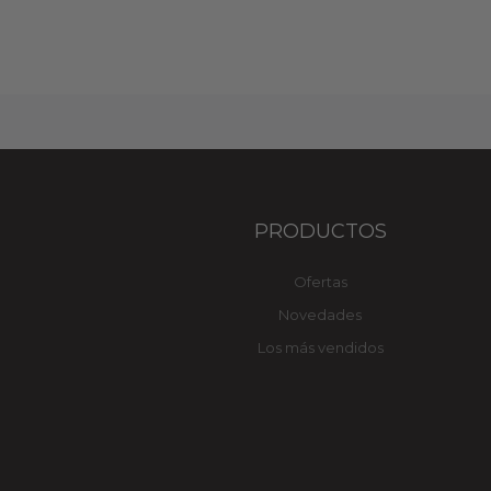
PRODUCTOS
Ofertas
Novedades
Los más vendidos