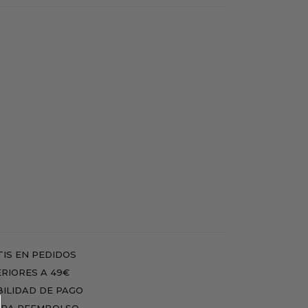
IS EN PEDIDOS
RIORES A 49€
BILIDAD DE PAGO
RA REEMBOLSO