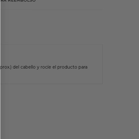
ox.) del cabello y rocíe el producto para