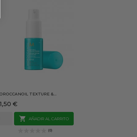
OROCCANOIL TEXTURE &...
recio
1,50 €

AÑADIR AL CARRITO
(0)