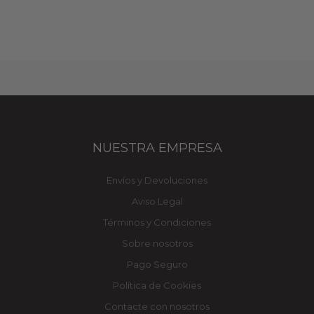
NUESTRA EMPRESA
Envíos y Devoluciones
Aviso Legal
Términos y Condiciones
Sobre nosotros
Pago Seguro
Política de Cookies
Contacte con nosotros