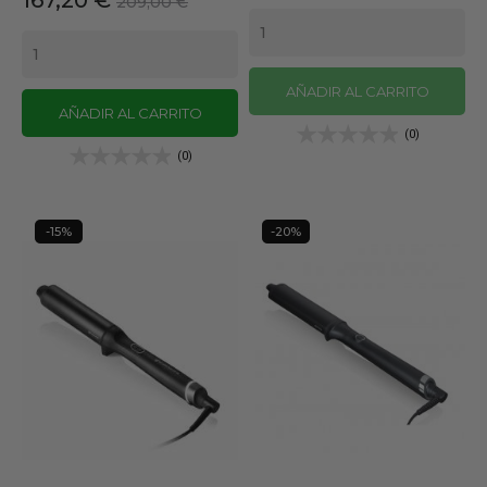
167,20 €
209,00 €
base
base
AÑADIR AL CARRITO
AÑADIR AL CARRITO
(0)
(0)
-15%
-20%