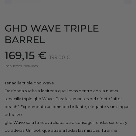
GHD WAVE TRIPLE
BARREL
169,15 €
199,00 €
Impuestos incluidos
Tenacilla triple ghd Wave
Da rienda suelta a la sirena que llevas dentro con la nueva
tenacilla triple ghd Wave. Para las amantes del efecto "after
beach". Experimenta un peinado brillante, elegante y sin ningún
esfuerzo.
ghd Wave será tu nueva aliada para conseguir ondas surferas y
duraderas. Un look que atraerá todas las miradas. Tu arma