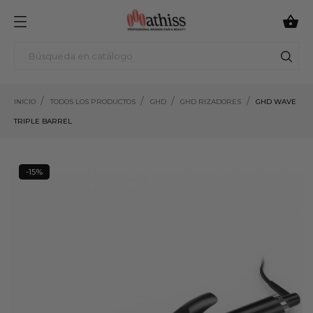

INICIO
TODOS LOS PRODUCTOS
GHD
GHD RIZADORES
GHD WAVE
TRIPLE BARREL
-15%
15%