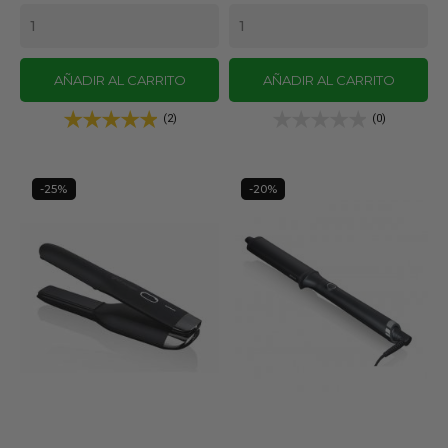
base
base
AÑADIR AL CARRITO
AÑADIR AL CARRITO
(2)
(0)
-25%
-20%