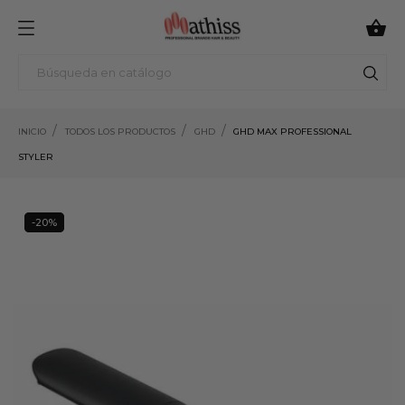

INICIO
TODOS LOS PRODUCTOS
GHD
GHD MAX PROFESSIONAL
STYLER
-20%
20%