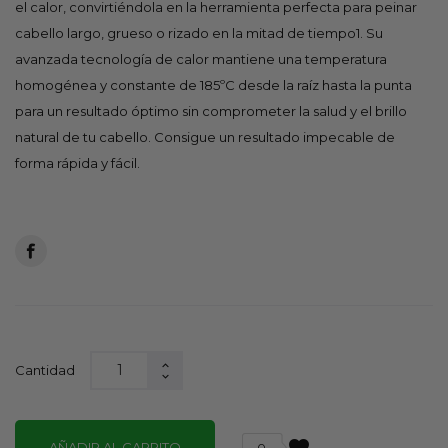
el calor, convirtiéndola en la herramienta perfecta para peinar
cabello largo, grueso o rizado en la mitad de tiempo1. Su
avanzada tecnología de calor mantiene una temperatura
homogénea y constante de 185ºC desde la raíz hasta la punta
para un resultado óptimo sin comprometer la salud y el brillo
natural de tu cabello. Consigue un resultado impecable de
forma rápida y fácil.
Cantidad
AÑADIR AL CARRITO
0