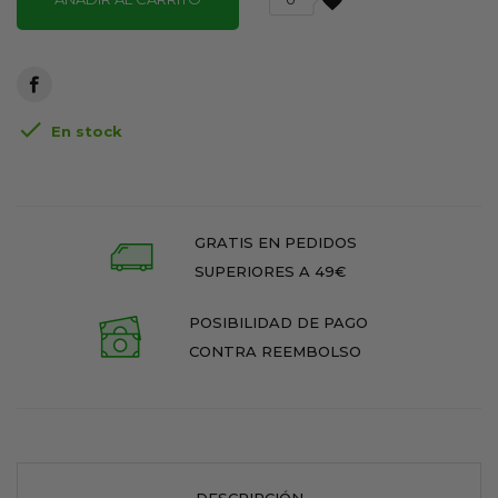
favorite

En stock
GRATIS EN PEDIDOS
SUPERIORES A 49€
POSIBILIDAD DE PAGO
CONTRA REEMBOLSO
DESCRIPCIÓN