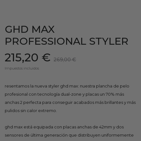
GHD MAX
PROFESSIONAL STYLER
215,20 €
269,00 €
Impuestos incluidos
resentamos la nueva styler ghd max: nuestra plancha de pelo
profesional con tecnología dual-zone y placas un 70% más
anchas 2 perfecta para conseguir acabados más brillantes y más
pulidos sin calor extremo.
ghd max está equipada con placas anchas de 42mm y dos
sensores de última generación que distribuyen uniformemente