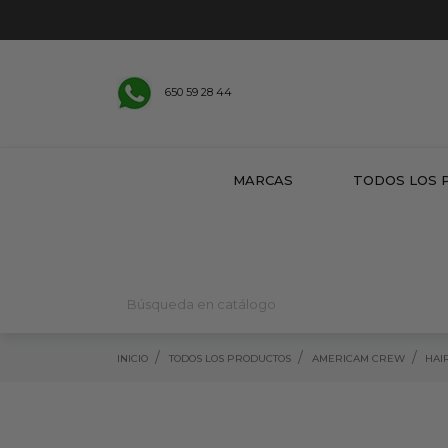
650 59 28 44
MARCAS
TODOS LOS 
INICIO
TODOS LOS PRODUCTOS
AMERICAM CREW
HAI