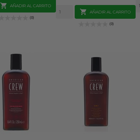

AÑADIR AL CARRITO

AÑADIR AL CARRITO
(0)
(0)