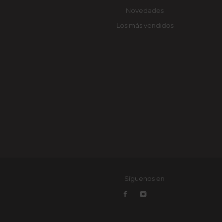
Novedades
Los más vendidos
Síguenos en