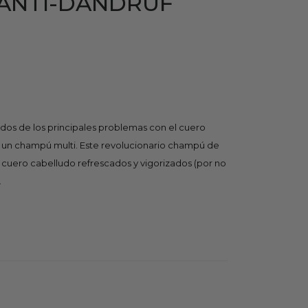
ANTI-DANDRUF
dos de los principales problemas con el cuero
n un champú multi. Este revolucionario champú de
y cuero cabelludo refrescados y vigorizados (por no
.