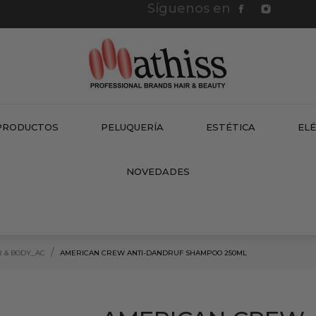
Síguenos en
PRODUCTOS
PELUQUERÍA
ESTÉTICA
EL
NEW
NOVEDADES
R & BODY_AC
AMERICAN CREW ANTI-DANDRUF SHAMPOO 250ML