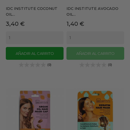
IDC INSTITUTE COCONUT
IDC INSTITUTE AVOCADO
OIL...
OIL...
Precio
Precio
3,40 €
1,40 €
AÑADIR AL CARRITO
AÑADIR AL CARRITO
(0)
(0)