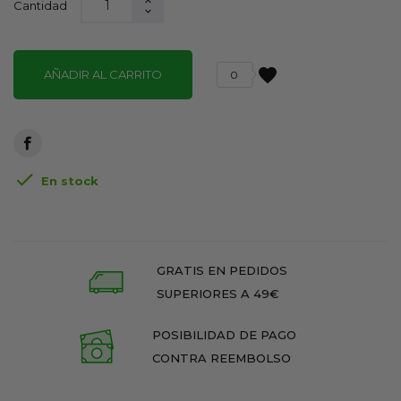
Cantidad
favorite
AÑADIR AL CARRITO
0

En stock
GRATIS EN PEDIDOS
SUPERIORES A 49€
POSIBILIDAD DE PAGO
CONTRA REEMBOLSO