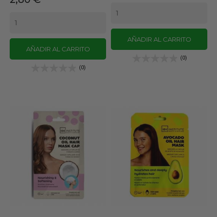
AÑADIR AL CARRITO
AÑADIR AL CARRITO
(0)
(0)