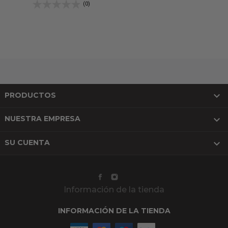
(0)

PRODUCTOS

NUESTRA EMPRESA

SU CUENTA
Información de la tienda
INFORMACIÓN DE LA TIENDA