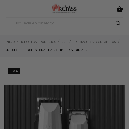

INICIO
TODOS LOS PRODUCTOS
JRL
JRL MAQUINAS CORTAPELOS
JRL GHOST 1 PROFESSIONAL HAIR CLIPPER & TRIMMER
-10%
10%