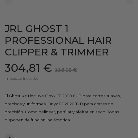
JRL GHOST 1
PROFESSIONAL HAIR
CLIPPER & TRIMMER
304,81 €
338,68 €
Impuestos incluidos
El Ghost Kit 1 incluye Onyx FF 2020 C- B para cortes suaves,
precisos y uniformes, Onyx FF 2020 T- B para cortes de
precisión. Como delinear, perfilar y afeitar en seco. Todas
disponen de función inalámbrica.