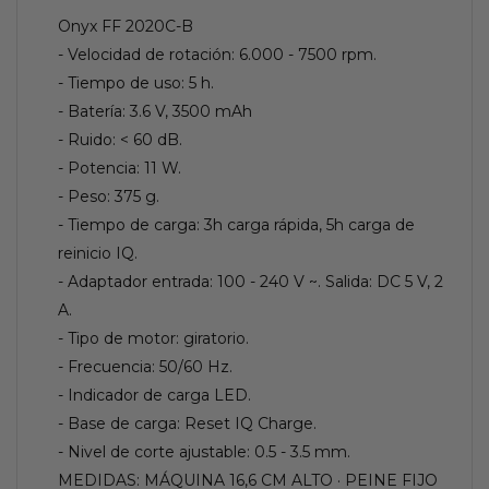
Onyx FF 2020C-B
- Velocidad de rotación: 6.000 - 7500 rpm.
- Tiempo de uso: 5 h.
- Batería: 3.6 V, 3500 mAh
- Ruido: < 60 dB.
- Potencia: 11 W.
- Peso: 375 g.
- Tiempo de carga: 3h carga rápida, 5h carga de
reinicio IQ.
- Adaptador entrada: 100 - 240 V ~. Salida: DC 5 V, 2
A.
- Tipo de motor: giratorio.
- Frecuencia: 50/60 Hz.
- Indicador de carga LED.
- Base de carga: Reset IQ Charge.
- Nivel de corte ajustable: 0.5 - 3.5 mm.
MEDIDAS: MÁQUINA 16,6 CM ALTO · PEINE FIJO