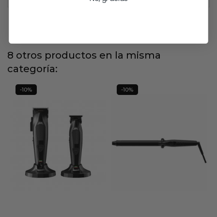
8 otros productos en la misma
categoría:
-10%
-10%