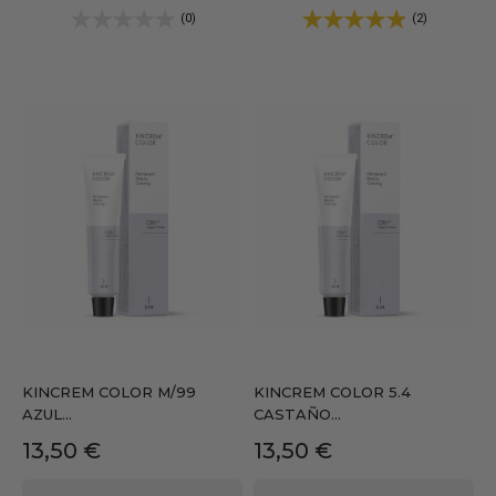
(0)
(2)
KINCREM COLOR M/99
KINCREM COLOR 5.4
AZUL...
CASTAÑO...
Precio
Precio
13,50 €
13,50 €