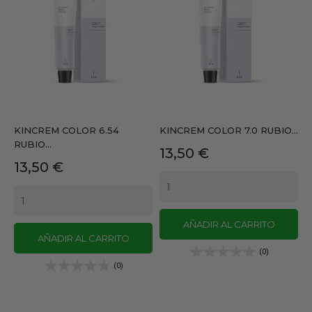
KINCREM COLOR 6.54
KINCREM COLOR 7.0 RUBIO...
RUBIO...
Precio
13,50 €
Precio
13,50 €
AÑADIR AL CARRITO
AÑADIR AL CARRITO
(0)
(0)