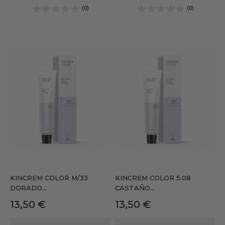
(0)
(0)
KINCREM COLOR M/33
KINCREM COLOR 5.08
DORADO...
CASTAÑO...
Precio
Precio
13,50 €
13,50 €