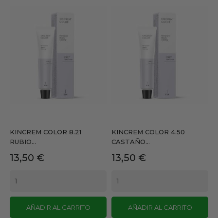
KINCREM COLOR 8.21
KINCREM COLOR 4.50
RUBIO...
CASTAÑO...
Precio
Precio
13,50 €
13,50 €
AÑADIR AL CARRITO
AÑADIR AL CARRITO