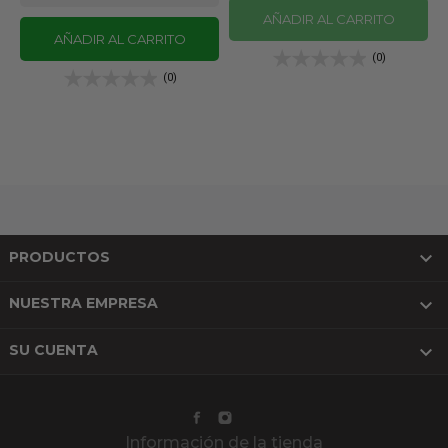
AÑADIR AL CARRITO
AÑADIR AL CARRITO
(0)
(0)

PRODUCTOS

NUESTRA EMPRESA

SU CUENTA
Información de la tienda