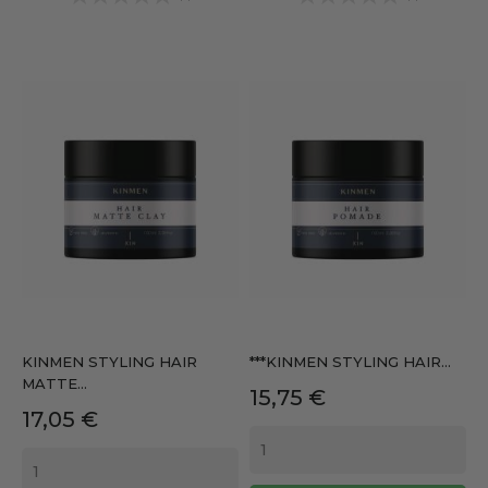
KINMEN STYLING HAIR
***KINMEN STYLING HAIR...
MATTE...
Precio
15,75 €
Precio
17,05 €