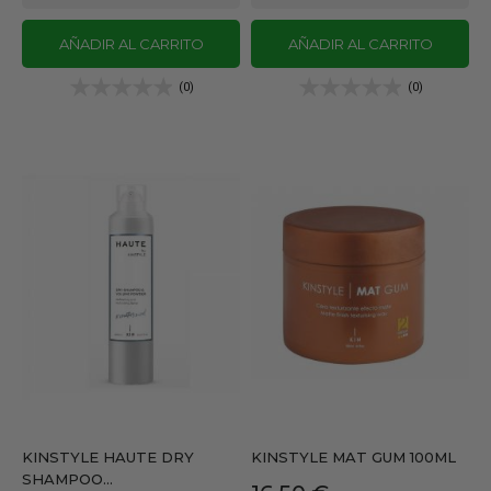
AÑADIR AL CARRITO
AÑADIR AL CARRITO
(0)
(0)
KINSTYLE HAUTE DRY
KINSTYLE MAT GUM 100ML
SHAMPOO...