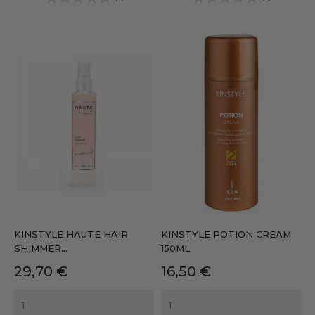
KINSTYLE HAUTE HAIR
KINSTYLE POTION CREAM
SHIMMER...
150ML
Precio
Precio
29,70 €
16,50 €