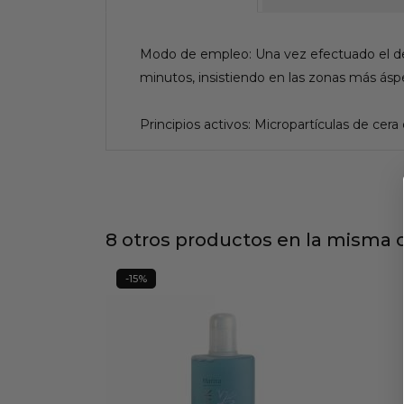
Modo de empleo: Una vez efectuado el des
minutos, insistiendo en las zonas más ásper
Principios activos: Micropartículas de cera
8 otros productos en la misma c
-15%