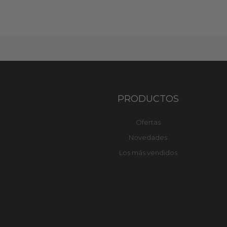
PRODUCTOS
Ofertas
Novedades
Los más vendidos