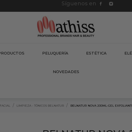
Síguenos en
PRODUCTOS
PELUQUERÍA
ESTÉTICA
EL
NEW
NOVEDADES
FACIAL
LIMPIEZA - TÓNICOS BELNATUR
BELNATUR NOVA 200ML-GEL EXFOLIANT