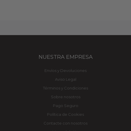
NUESTRA EMPRESA
Envíos y Devoluciones
Aviso Legal
Términos y Condiciones
Sobre nosotros
Pago Seguro
Política de Cookies
Contacte con nosotros