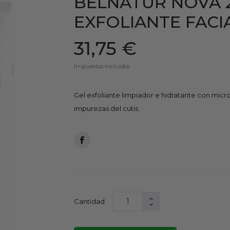
BELNATUR NOVA 
EXFOLIANTE FACI
31,75 €
Impuestos incluidos
Gel exfoliante limpiador e hidratante con micro
impurezas del cutis.
Cantidad