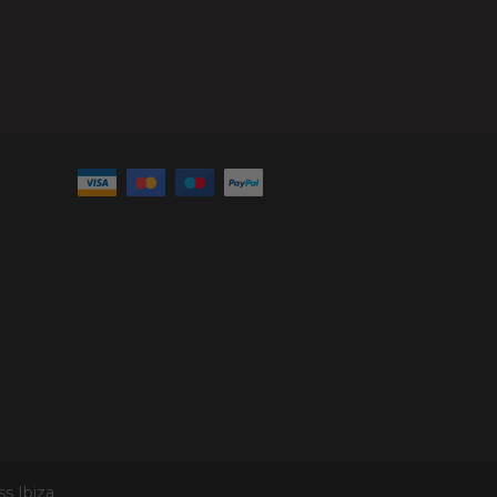
s Ibiza