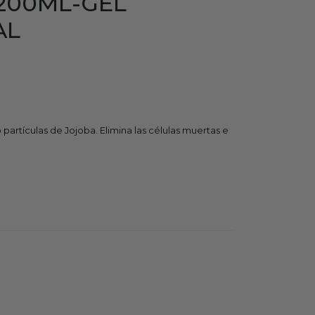
200ML-GEL
AL
 partículas de Jojoba. Elimina las células muertas e