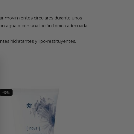
uar movimientos circulares durante unos
r con agua o con una loción tónica adecuada.
ntes hidratantes y lipo-restituyentes.
-15%