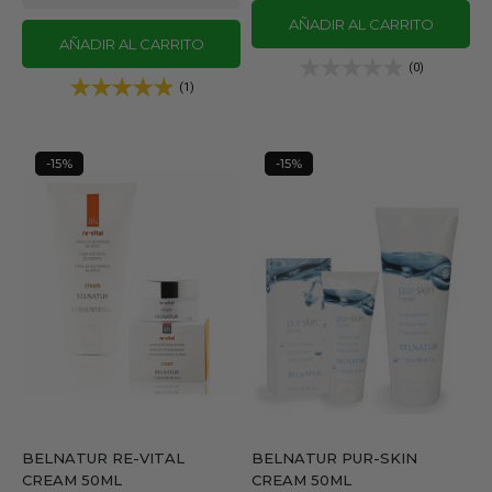
AÑADIR AL CARRITO
AÑADIR AL CARRITO
(0)
(1)
-15%
-15%
BELNATUR RE-VITAL
BELNATUR PUR-SKIN
CREAM 50ML
CREAM 50ML