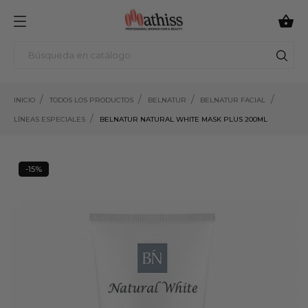

INICIO
TODOS LOS PRODUCTOS
BELNATUR
BELNATUR FACIAL
LÍNEAS ESPECIALES
BELNATUR NATURAL WHITE MASK PLUS 200ML
-15%
15%