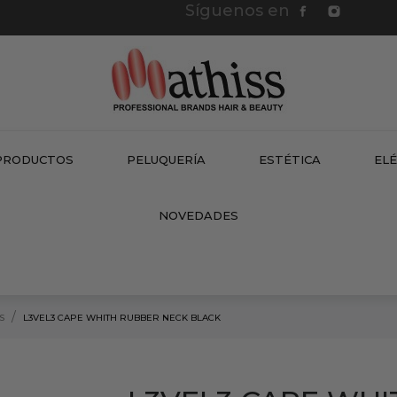
Síguenos en
PRODUCTOS
PELUQUERÍA
ESTÉTICA
EL
NEW
NOVEDADES
S
L3VEL3 CAPE WHITH RUBBER NECK BLACK