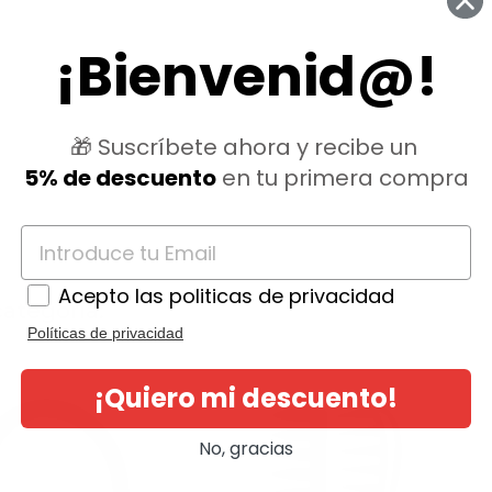
¡Bienvenid@!
🎁 Suscríbete ahora y recibe un
5% de descuento
en tu primera compra
Acepto las politicas de privacidad
ategoría:
Políticas de privacidad
¡Quiero mi descuento!
No, gracias