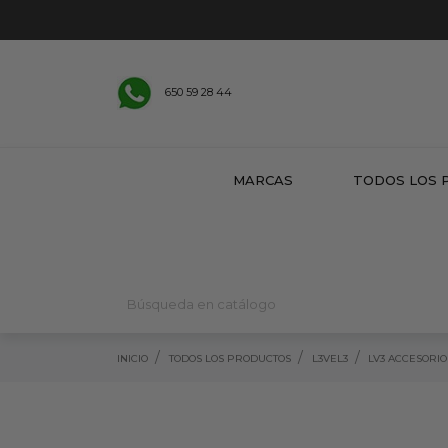
650 59 28 44
MARCAS
TODOS LOS 
INICIO
TODOS LOS PRODUCTOS
L3VEL3
LV3 ACCESORIO