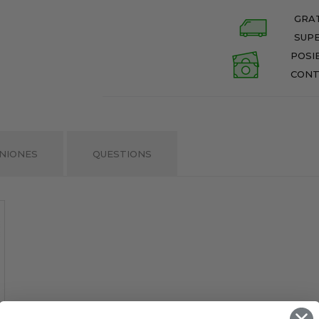
GRAT
SUPE
POSI
CONT
NIONES
QUESTIONS