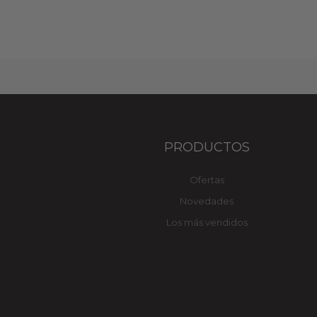
PRODUCTOS
Ofertas
Novedades
Los más vendidos