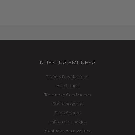
NUESTRA EMPRESA
Envíos y Devoluciones
Aviso Legal
Términos y Condiciones
Sobre nosotros
Pago Seguro
Política de Cookies
Contacte con nosotros