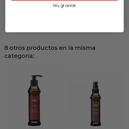
- Aclarar, repetir si es necesario
No, gracias
- Secar como de costumbre
8 otros productos en la misma
categoría: