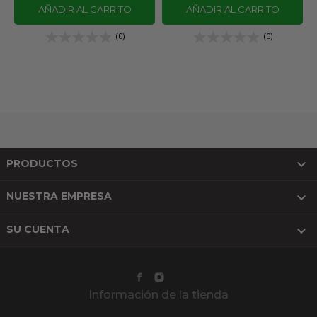
AÑADIR AL CARRITO
AÑADIR AL CARRITO
(0)
(0)

PRODUCTOS

NUESTRA EMPRESA

SU CUENTA
Información de la tienda