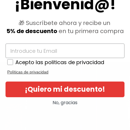
¡Bienvenid@!
🎁 Suscríbete ahora y recibe un
5% de descuento
en tu primera compra
ategoría:
Acepto las politicas de privacidad
Políticas de privacidad
¡Quiero mi descuento!
No, gracias