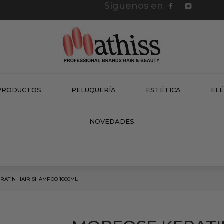
Síguenos en
PRODUCTOS
PELUQUERÍA
ESTÉTICA
EL
NEW
NOVEDADES
RATIN HAIR SHAMPOO 1000ML