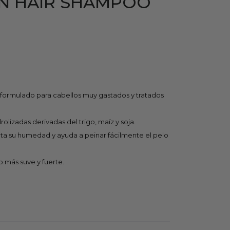
N HAIR SHAMPOO
formulado para cabellos muy gastados y tratados
olizadas derivadas del trigo, maíz y soja.
a su humedad y ayuda a peinar fácilmente el pelo
 más suve y fuerte.