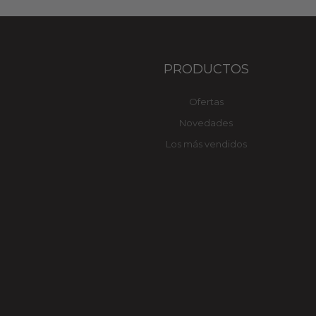
PRODUCTOS
Ofertas
Novedades
Los más vendidos