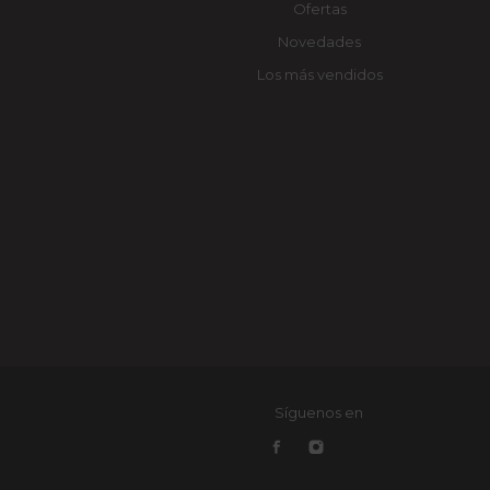
Ofertas
Novedades
Los más vendidos
Síguenos en