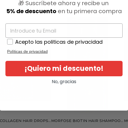
🎁 Suscríbete ahora y recibe un
5% de descuento
en tu primera compra
ategoría:
Acepto las politicas de privacidad
Políticas de privacidad
¡Quiero mi descuento!
No, gracias
COLLAGEN HAIR DROPS...
MORFOSE BIOTIN HAIR SHAMPOO...
M