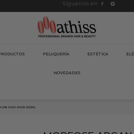
Síguenos en
PRODUCTOS
PELUQUERÍA
ESTÉTICA
EL
NEW
NOVEDADES
GAN HAIR MASK 500ML