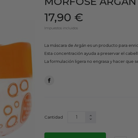
MORFOSE ARGAN 
17,90 €
Impuestos incluidos
La máscara de Argán es un producto para enriq
Esta concentración ayuda a preservar el cabello
La formulación ligera no engrasa y hacer que 
Cantidad