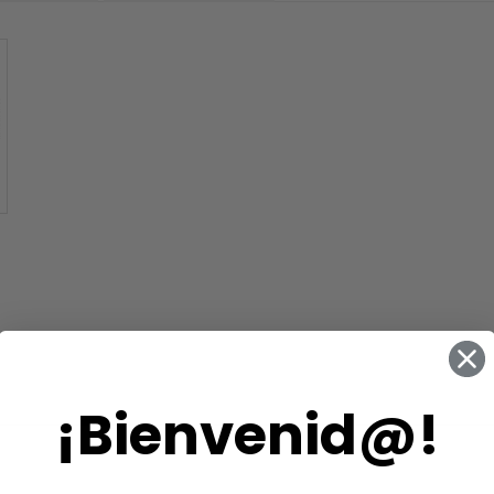
¡Bienvenid@!