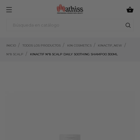

INICIO
TODOS LOS PRODUCTOS
KIN COSMETICS
KINACTIF_NEW
Nº8 SCALP
KINACTIF Nº8 SCALP DAILY SOOTHING SHAMPOO 300ML