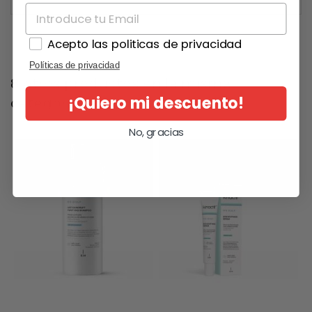
Acepto las politicas de privacidad
Políticas de privacidad
8 otros productos en la misma
¡Quiero mi descuento!
categoría:
No, gracias