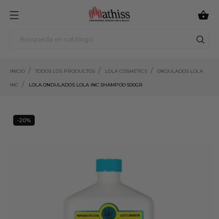

INICIO
TODOS LOS PRODUCTOS
LOLA COSMETICS
ONDULADOS LOLA
INC
LOLA ONDULADOS LOLA INC.SHAMPOO 500GR
-20%
20%