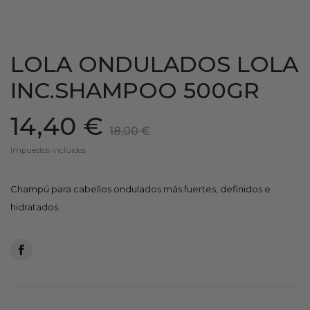
LOLA ONDULADOS LOLA
INC.SHAMPOO 500GR
14,40 €
18,00 €
Impuestos incluidos
Champú para cabellos ondulados más fuertes, definidos e
hidratados.