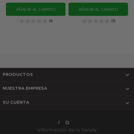
AÑADIR AL CARRITO
AÑADIR AL CARRITO
(0)
(0)

PRODUCTOS

NUESTRA EMPRESA

SU CUENTA
Información de la tienda