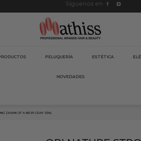
Síguenos en
PRODUCTOS
PELUQUERÍA
ESTÉTICA
EL
NEW
NOVEDADES
ONG DAWN OF A NEW GRAY 15ML