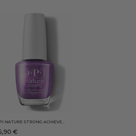
PI NATURE STRONG ACHIEVE...
recio
5,90 €