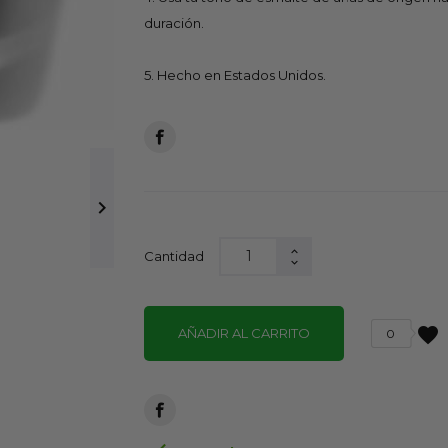
duración.
5. Hecho en Estados Unidos.

Cantidad
favorite
AÑADIR AL CARRITO
0