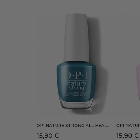
OPI NATURE STRONG ALL HEAL...
OPI NATUR
Precio
Precio
15,90 €
15,90 €