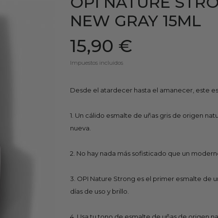
OPI NATURE STR
NEW GRAY 15ML
15,90 €
Impuestos incluidos
Desde el atardecer hasta el amanecer, este e
1. Un cálido esmalte de uñas gris de origen nat
nueva.
2. No hay nada más sofisticado que un moderno
3. OPI Nature Strong es el primer esmalte de u
días de uso y brillo.
4. Usa tu tono de esmalte de uñas de origen n