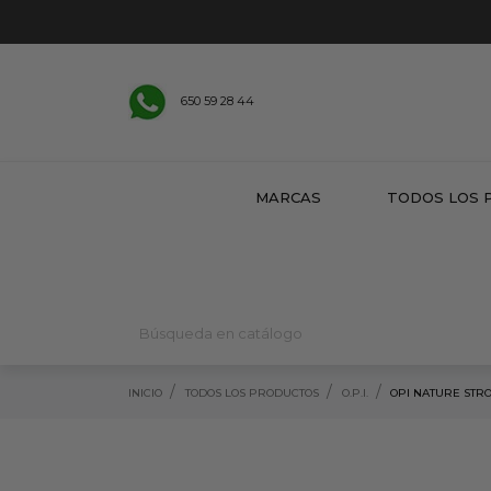
650 59 28 44
MARCAS
TODOS LOS 
INICIO
TODOS LOS PRODUCTOS
O.P.I.
OPI NATURE STR