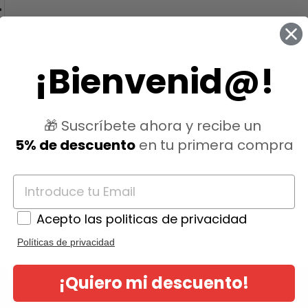
¡Bienvenid@!
🎁 Suscríbete ahora y recibe un
5% de descuento
en tu primera compra
Acepto las politicas de privacidad
Políticas de privacidad
ategoría:
¡Quiero mi descuento!