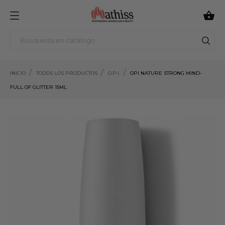

INICIO
TODOS LOS PRODUCTOS
O.P.I.
OPI NATURE STRONG MIND-
FULL OF GLITTER 15ML