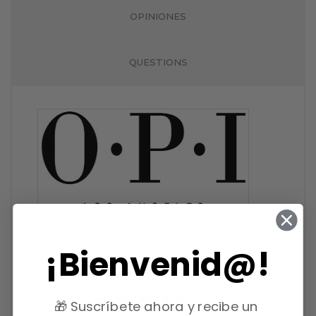
OPINIONES
QUESTIONS
Referencia
OPINAT031
¡Bienvenid@!
2024-07-02
Fecha de disponibilidad:
Referencias específicas
🎁 Suscríbete ahora y recibe un