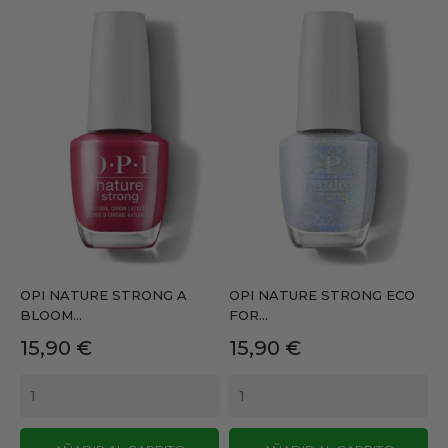
OPI NATURE STRONG A
OPI NATURE STRONG ECO
BLOOM...
FOR...
Precio
Precio
15,90 €
15,90 €