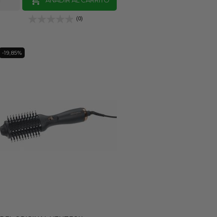
(0)
-19,85%