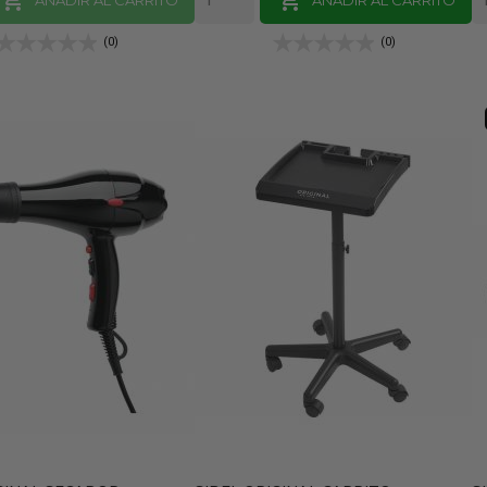
(0)
(0)