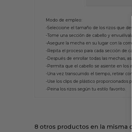
Modo de empleo:
-Seleccione el tamaño de los rizos que d
-Tome una sección de cabello y envuélvala
-Asegure la mecha en su lugar con la corre
-Repita el proceso para cada sección de ca
-Después de enrollar todas las mechas, a
-Permita que el cabello se asiente en los 
-Una vez transcurrido el tiempo, retirar c
-Use los clips de plástico proporcionados p
-Peina los rizos según tu estilo favorito.
8 otros productos en la misma c