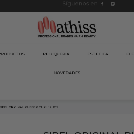
Síguenos en
PRODUCTOS
PELUQUERÍA
ESTÉTICA
EL
NEW
NOVEDADES
SIBEL ORIGINAL RUBBER CURL 12UDS