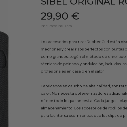
SIBEL ORIGINAL 
29,90 €
Impuestos incluidos
Los accesorios para rizar Rubber Curl están dise
mechones y crear rizos perfectos con puntas 
como grandes, según el método de enrollado el
técnicas de peinado y ondulación, incluidas la
profesionales en casa o en el salón.
Fabricados en caucho de alta calidad, son reutil
calor. No necesita obtener rizadores adiciona
ofrece todo lo que necesita. Cada juego incluy
almacenamiento. Los accesorios de rodillos d
para facilitar su uso, mientras que los clips de 