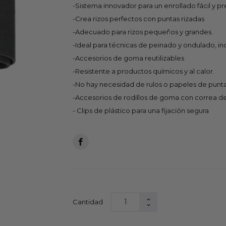
-Sistema innovador para un enrollado fácil y p
-Crea rizos perfectos con puntas rizadas
-Adecuado para rizos pequeños y grandes.
-Ideal para técnicas de peinado y ondulado, in
-Accesorios de goma reutilizables
-Resistente a productos químicos y al calor.
-No hay necesidad de rulos o papeles de punta
-Accesorios de rodillos de goma con correa de
- Clips de plástico para una fijación segura
Cantidad