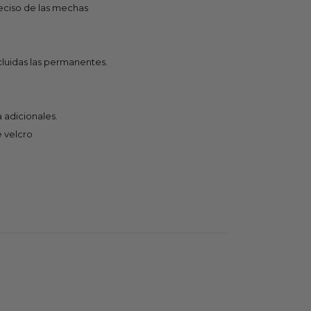
reciso de las mechas
cluidas las permanentes.
 adicionales.
 velcro