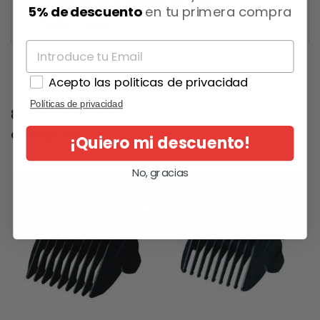
50 minutos de autonomía sin cable
5% de descuento
en tu primera compra
-Made in Japan
Acepto las politicas de privacidad
Políticas de privacidad
8 otros productos en la misma
categoría:
¡Quiero mi descuento!
No, gracias