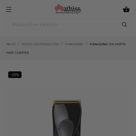

INICIO
TODOS LOS PRODUCTOS
PANASONIC
PANASONIC ER-HGP74
HAIR CLIPPER
-25%
25%