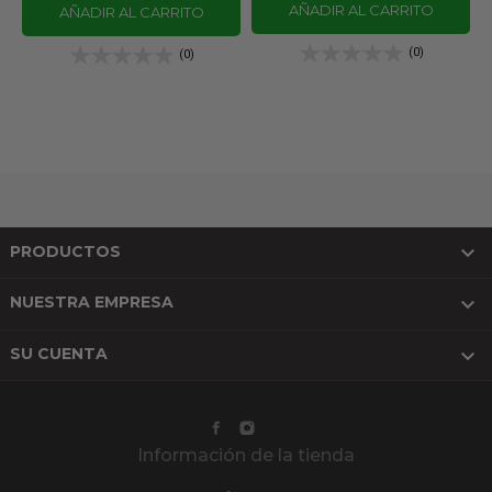
AÑADIR AL CARRITO
AÑADIR AL CARRITO
(0)
(0)

PRODUCTOS

NUESTRA EMPRESA

SU CUENTA
Información de la tienda